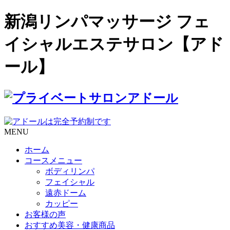
新潟リンパマッサージ フェ
イシャルエステサロン【アド
ール】
MENU
ホーム
コースメニュー
ボディリンパ
フェイシャル
遠赤ドーム
カッピー
お客様の声
おすすめ美容・健康商品