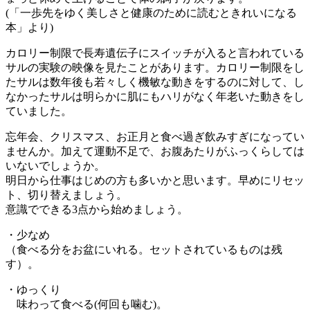
(「一歩先をゆく美しさと健康のために読むときれいになる
本」より)
カロリー制限で長寿遺伝子にスイッチが入ると言われている
サルの実験の映像を見たことがあります。カロリー制限をし
たサルは数年後も若々しく機敏な動きをするのに対して、し
なかったサルは明らかに肌にもハリがなく年老いた動きをし
ていました。
忘年会、クリスマス、お正月と食べ過ぎ飲みすぎになってい
ませんか。加えて運動不足で、お腹あたりがふっくらしては
いないでしょうか。
明日から仕事はじめの方も多いかと思います。早めにリセッ
ト、切り替えましょう。
意識でできる3点から始めましょう。
・少なめ
（食べる分をお盆にいれる。セットされているものは残
す）。
・ゆっくり
味わって食べる(何回も噛む)。