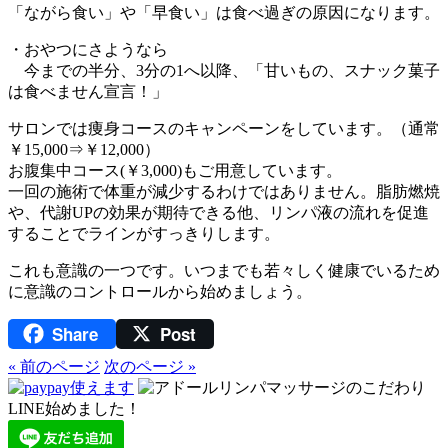
「ながら食い」や「早食い」は食べ過ぎの原因になります。
・おやつにさようなら
今までの半分、3分の1へ以降、「甘いもの、スナック菓子
は食べません宣言！」
サロンでは痩身コースのキャンペーンをしています。（通常
￥15,000⇒￥12,000）
お腹集中コース(￥3,000)もご用意しています。
一回の施術で体重が減少するわけではありません。脂肪燃焼
や、代謝UPの効果が期待できる他、リンパ液の流れを促進
することでラインがすっきりします。
これも意識の一つです。いつまでも若々しく健康でいるため
に意識のコントロールから始めましょう。
Share
Post
« 前のページ
次のページ »
LINE始めました！