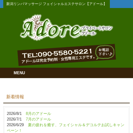
新潟リンパマッサージ フェイシャルエステサロン【アドール】
MENU
新着情報
2026/8/1
8月のアドール
2026/7/1
7月のアドール
2026/6/29
夏の疲れを癒す、フェイシャル＆デコルテお試しキャン
ペーン！