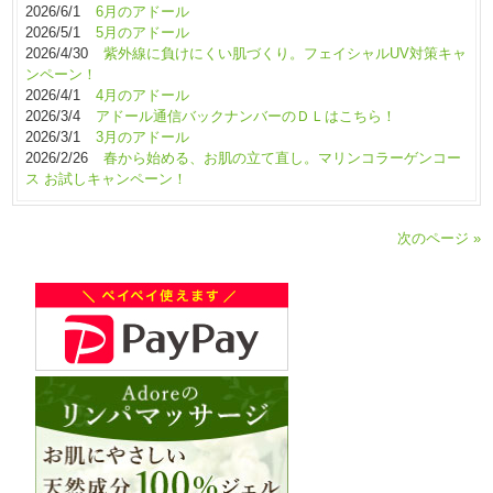
2026/6/1
6月のアドール
2026/5/1
5月のアドール
2026/4/30
紫外線に負けにくい肌づくり。フェイシャルUV対策キャ
ンペーン！
2026/4/1
4月のアドール
2026/3/4
アドール通信バックナンバーのＤＬはこちら！
2026/3/1
3月のアドール
2026/2/26
春から始める、お肌の立て直し。マリンコラーゲンコー
ス お試しキャンペーン！
次のページ »