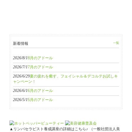
新着情報
一覧
2026/8/1
8月のアドール
2026/7/1
7月のアドール
2026/6/29
夏の疲れを癒す、フェイシャル＆デコルテお試しキ
ャンペーン！
2026/6/1
6月のアドール
2026/5/1
5月のアドール
▲リンパセラピスト養成講座の詳細はこちら♪ （一般社団法人美