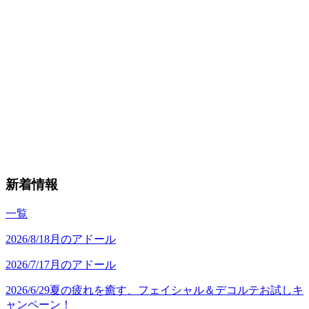
新着情報
一覧
2026/8/1
8月のアドール
2026/7/1
7月のアドール
2026/6/29
夏の疲れを癒す、フェイシャル＆デコルテお試しキ
ャンペーン！