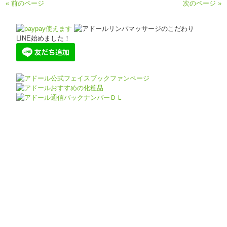
« 前のページ
次のページ »
LINE始めました！