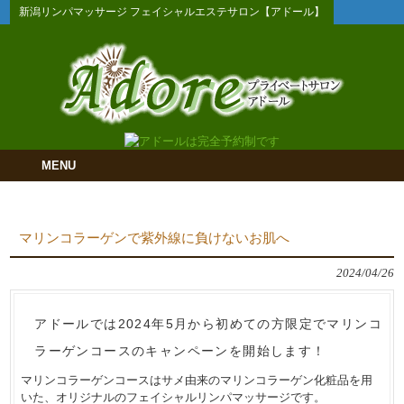
新潟リンパマッサージ フェイシャルエステサロン【アドール】
MENU
マリンコラーゲンで紫外線に負けないお肌へ
2024/04/26
アドールでは2024年5月から初めての方限定でマリンコ
ラーゲンコースのキャンペーンを開始します！
マリンコラーゲンコースはサメ由来のマリンコラーゲン化粧品を用
いた、オリジナルのフェイシャルリンパマッサージです。