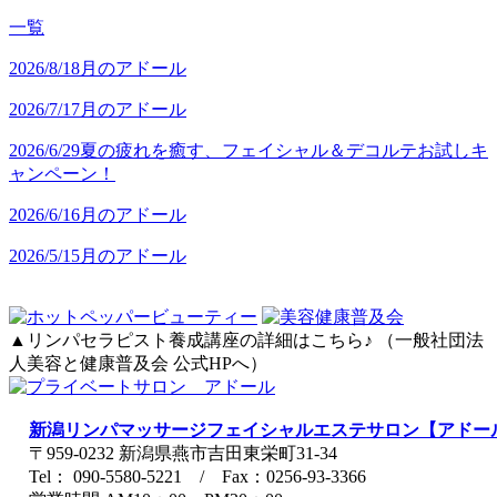
一覧
2026/8/1
8月のアドール
2026/7/1
7月のアドール
2026/6/29
夏の疲れを癒す、フェイシャル＆デコルテお試しキ
ャンペーン！
2026/6/1
6月のアドール
2026/5/1
5月のアドール
▲リンパセラピスト養成講座の詳細はこちら♪ （一般社団法
人美容と健康普及会 公式HPへ）
新潟リンパマッサージフェイシャルエステサロン【アドー
〒959-0232 新潟県燕市吉田東栄町31-34
Tel： 090-5580-5221 / Fax：0256-93-3366