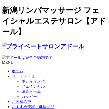
新潟リンパマッサージ フェ
イシャルエステサロン【アド
ール】
MENU
ホーム
コースメニュー
ボディリンパ
フェイシャル
遠赤ドーム
カッピー
お客様の声
おすすめ美容・健康商品