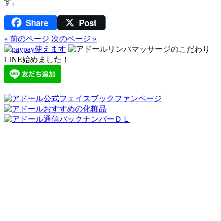
Share
Post
« 前のページ
次のページ »
LINE始めました！