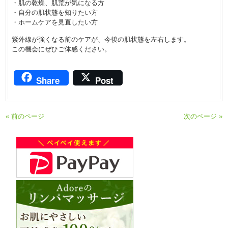
・肌の乾燥、肌荒が気になる方
・自分の肌状態を知りたい方
・ホームケアを見直したい方
紫外線が強くなる前のケアが、今後の肌状態を左右します。
この機会にぜひご体感ください。
Share
Post
« 前のページ
次のページ »