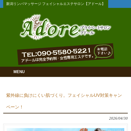
新潟リンパマッサージ フェイシャルエステサロン【アドール】
MENU
紫外線に負けにくい肌づくり。フェイシャルUV対策キャン
ペーン！
2026/04/30