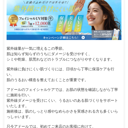
紫外線量が一気に増えるこの季節。
肌は知らず知らずのうちにダメージを受けやすく、
シミや乾燥、肌荒れなどのトラブルにつながりやすくなります。
紫外線に負けにくい肌づくりには、日頃から丁寧に保湿ケアを行
い、
肌のうるおい構造を整えておくことが重要です。
アドールのフェイシャルケアでは、お肌の状態を確認しながら丁寧
に施術を行い、
紫外線ダメージを受けにくい、うるおいのある肌づくりをサポート
いたします。
施術後は、肌のしっとり感やなめらかさを実感される方も多くいら
っしゃいます。
只今アドールでは、初めてご来店のお客様に向けて、