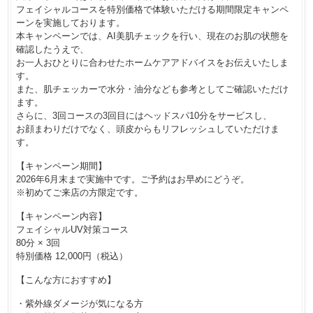
フェイシャルコースを特別価格で体験いただける期間限定キャンペ
ーンを実施しております。
本キャンペーンでは、AI美肌チェックを行い、現在のお肌の状態を
確認したうえで、
お一人おひとりに合わせたホームケアアドバイスをお伝えいたしま
す。
また、肌チェッカーで水分・油分なども参考としてご確認いただけ
ます。
さらに、3回コースの3回目にはヘッドスパ10分をサービスし、
お顔まわりだけでなく、頭皮からもリフレッシュしていただけま
す。
【キャンペーン期間】
2026年6月末まで実施中です。ご予約はお早めにどうぞ。
※初めてご来店の方限定です。
【キャンペーン内容】
フェイシャルUV対策コース
80分 × 3回
特別価格 12,000円（税込）
【こんな方におすすめ】
・紫外線ダメージが気になる方