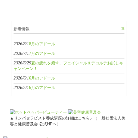
新着情報
一覧
2026/8/1
8月のアドール
2026/7/1
7月のアドール
2026/6/29
夏の疲れを癒す、フェイシャル＆デコルテお試しキ
ャンペーン！
2026/6/1
6月のアドール
2026/5/1
5月のアドール
▲リンパセラピスト養成講座の詳細はこちら♪ （一般社団法人美
容と健康普及会 公式HPへ）