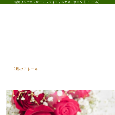
新潟リンパマッサージ フェイシャルエステサロン【アドール】
ホーム
コースメニュー
お客様
2月のアドール