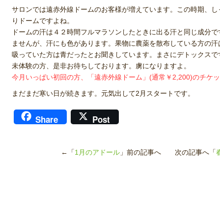
サロンでは遠赤外線ドームのお客様が増えています。この時期、し
りドームですよね。
ドームの汗は４２時間フルマラソンしたときに出る汗と同じ成分で
ませんが、汗にも色があります。果物に農薬を散布している方の汗
吸っていた方は青だったとお聞きしています。まさにデトックスで
未体験の方、是非お待ちしております。虜になりますよ。
今月いっぱい初回の方、「遠赤外線ドーム」(通常￥2,200)のチ
まだまだ寒い日が続きます。元気出して2月スタートです。
Share
Post
←「
1月のアドール
」前の記事へ 次の記事へ「