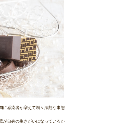
間に感染者が増えて増々深刻な事態
境が自身の生きがいになっているか