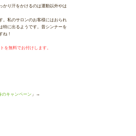
っかり汗をかけるのは運動以外やは
す。私のサロンのお客様にはおられ
は特に出るようです。昔シンナーを
すね！
ケットを無料でお付けします。
春のキャンペーン
」→