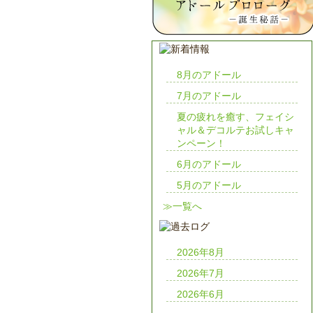
8月のアドール
7月のアドール
夏の疲れを癒す、フェイシ
ャル＆デコルテお試しキャ
ンペーン！
6月のアドール
5月のアドール
≫一覧へ
2026年8月
2026年7月
2026年6月