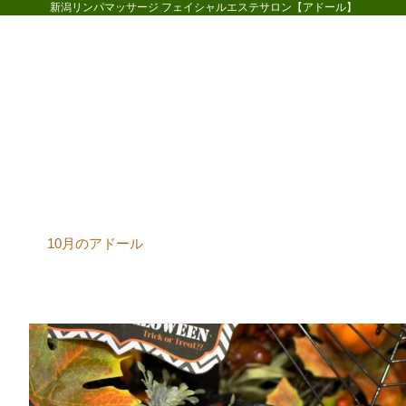
新潟リンパマッサージ フェイシャルエステサロン【アドール】
ホーム
コースメニュー
お客様
10月のアドール