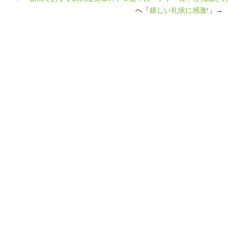
へ「
嬉しい礼状に感激!
」→