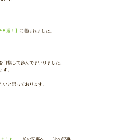
テ５選！】
に選ばれました。
。
を目指して歩んでまいりました。
ます。
たいと思っております。
れました。
」前の記事へ 次の記事