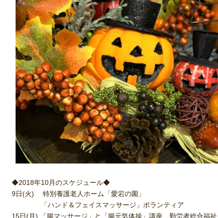
◆2018年10月のスケジュール◆
9日(火) 特別養護老人ホーム「愛宕の園」
「ハンド＆フェイスマッサージ」ボランティア
15日(月) 「腸マッサージ」と「腸元気体操」講座 勤労者総合福