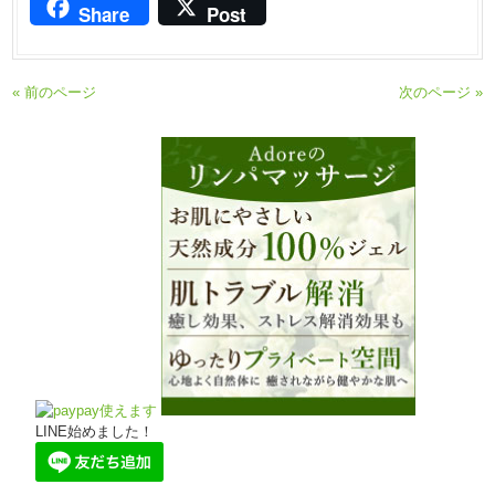
Share
Post
« 前のページ
次のページ »
LINE始めました！