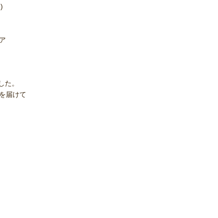
)
ア
した。
を届けて