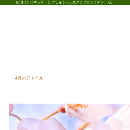
新潟リンパマッサージ フェイシャルエステサロン【アドール】
ホーム
コースメニュー
お客様
4月のアドール