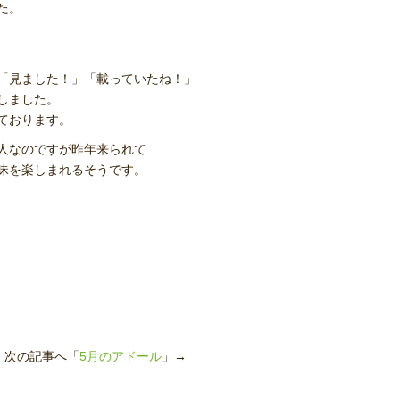
た。
「見ました！」「載っていたね！」
しました。
ております。
人なのですが昨年来られて
昧を楽しまれるそうです。
次の記事へ「
5月のアドール
」→