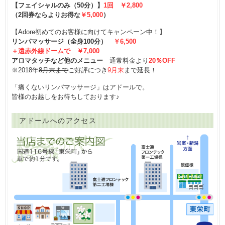
【フェイシャルのみ（50分）】
1回 ￥2,800
（2回券ならよりお得な
￥5,000
）
【Adore初めてのお客様に向けてキャンペーン中！】
リンパマッサージ（全身100分）
￥6,500
＋遠赤外線ドームで
￥7,000
アロマタッチなど他のメニュー
通常料金より
20％OFF
※2018年
8月末まで
ご好評につき
9月末
まで延長！
「痛くないリンパマッサージ」はアドールで。
皆様のお越しをお待ちしております♪
アドールへのアクセス