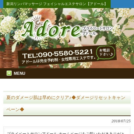
新潟リンパマッサージ フェイシャルエステサロン【アドール】
MENU
夏のダメージ肌は早めにクリア♪◆ダメージリセットキャン
ペーン◆
2018/07/25
プライベートサロンアドール ホームページをご覧いただきありがと