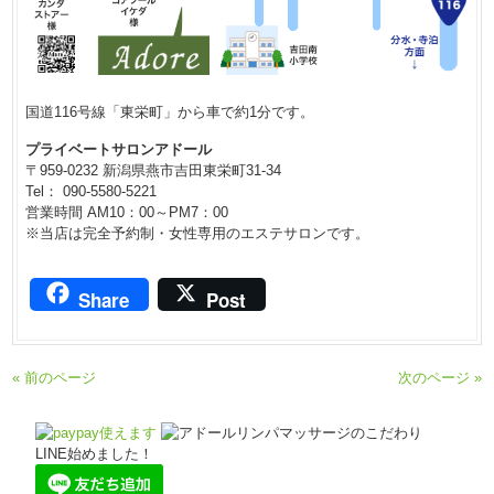
国道116号線「東栄町」から車で約1分です。
プライベートサロンアドール
〒959-0232 新潟県燕市吉田東栄町31-34
Tel： 090-5580-5221
営業時間 AM10：00～PM7：00
※当店は完全予約制・女性専用のエステサロンです。
Share
Post
« 前のページ
次のページ »
LINE始めました！