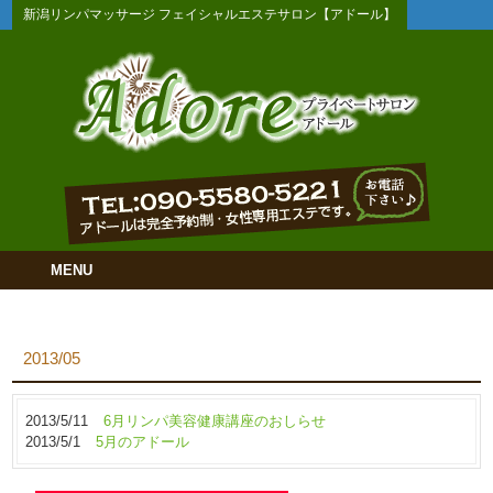
新潟リンパマッサージ フェイシャルエステサロン【アドール】
MENU
2013/05
2013/5/11
6月リンパ美容健康講座のおしらせ
2013/5/1
5月のアドール