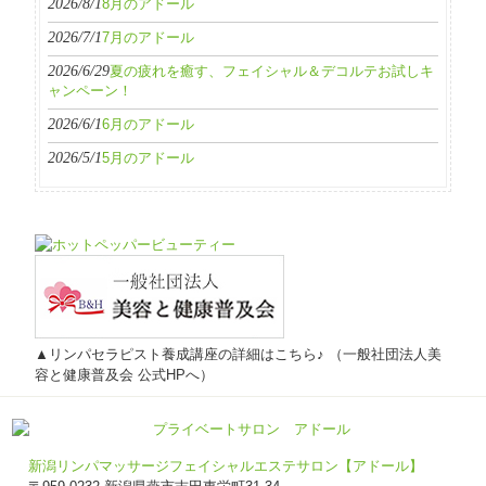
2026/8/1
8月のアドール
2026/7/1
7月のアドール
2026/6/29
夏の疲れを癒す、フェイシャル＆デコルテお試しキ
ャンペーン！
2026/6/1
6月のアドール
2026/5/1
5月のアドール
▲リンパセラピスト養成講座の詳細はこちら♪ （一般社団法人美
容と健康普及会 公式HPへ）
新潟リンパマッサージフェイシャルエステサロン【アドール】