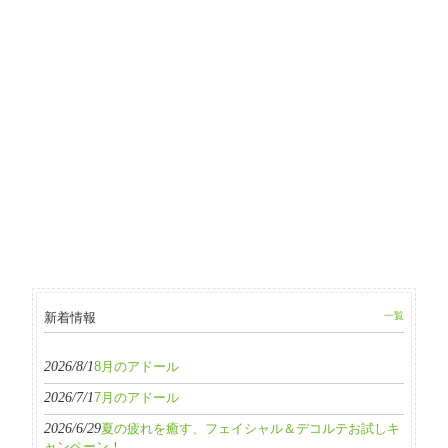
新着情報
一覧
2026/8/1
8月のアドール
2026/7/1
7月のアドール
2026/6/29
夏の疲れを癒す、フェイシャル＆デコルテお試しキ
ャンペーン！