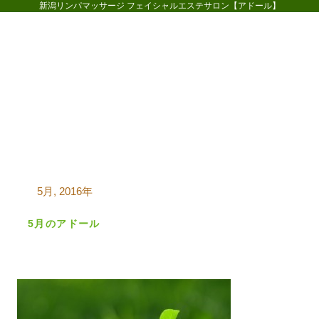
新潟リンパマッサージ フェイシャルエステサロン【アドール】
ホーム
コースメニュー
お客様
5月, 2016年
5月のアドール