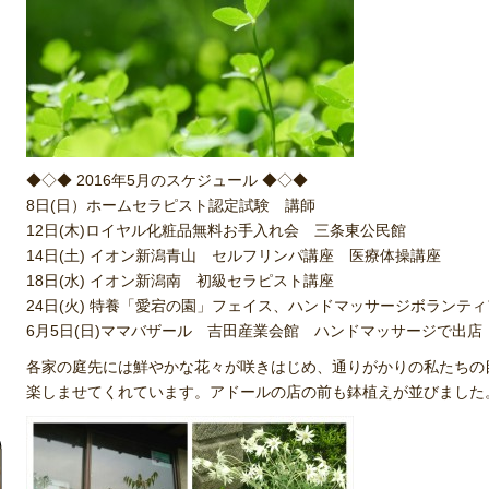
◆◇◆ 2016年5月のスケジュール ◆◇◆
8日(日）ホームセラピスト認定試験 講師
12日(木)ロイヤル化粧品無料お手入れ会 三条東公民館
14日(土) イオン新潟青山 セルフリンパ講座 医療体操講座
18日(水) イオン新潟南 初級セラピスト講座
24日(火) 特養「愛宕の園」フェイス、ハンドマッサージボランティ
6月5日(日)ママバザール 吉田産業会館 ハンドマッサージで出店
各家の庭先には鮮やかな花々が咲きはじめ、通りがかりの私たちの
楽しませてくれています。アドールの店の前も鉢植えが並びました