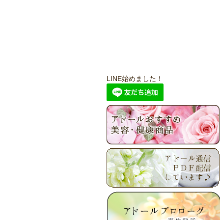
LINE始めました！