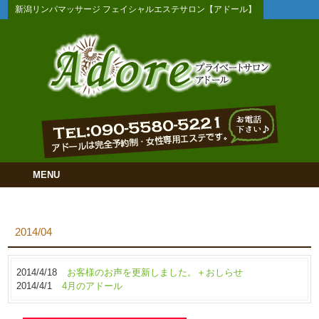
新潟リンパマッサージ フェイシャルエステサロン【アドール】
MENU
2014/04
2014/4/18
お客様のお声を更新しました。＋おしらせ
2014/4/1
4月のアドール